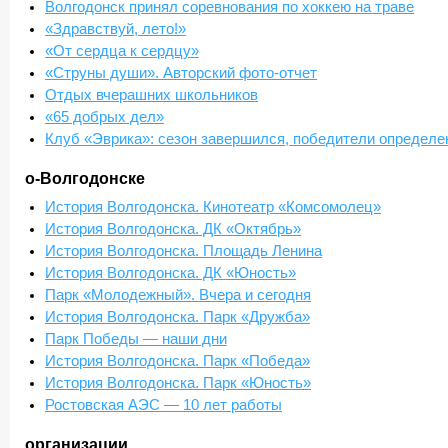
Волгодонск принял соревнования по хоккею на траве
«Здравствуй, лето!»
«От сердца к сердцу»
«Струны души». Авторский фото-отчет
Отдых вчерашних школьников
«65 добрых дел»
Клуб «Эврика»: сезон завершился, победители определ
о-Волгодонске
История Волгодонска. Кинотеатр «Комсомолец»
История Волгодонска. ДК «Октябрь»
История Волгодонска. Площадь Ленина
История Волгодонска. ДК «Юность»
Парк «Молодежный». Вчера и сегодня
История Волгодонска. Парк «Дружба»
Парк Победы — наши дни
История Волгодонска. Парк «Победа»
История Волгодонска. Парк «Юность»
Ростовская АЭС — 10 лет работы
организации