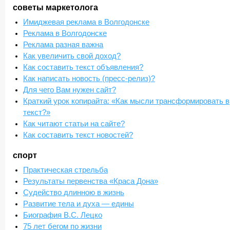
советы маркетолога
Имиджевая реклама в Волгодонске
Реклама в Волгодонске
Реклама разная важна
Как увеличить свой доход?
Как составить текст объявления?
Как написать новость (пресс-релиз)?
Для чего Вам нужен сайт?
Краткий урок копирайта: «Как мысли трансформировать в
текст?»
Как читают статьи на сайте?
Как составить текст новостей?
спорт
Практическая стрельба
Результаты первенства «Краса Дона»
Судейство длинною в жизнь
Развитие тела и духа — едины
Биография В.С. Лецко
75 лет бегом по жизни