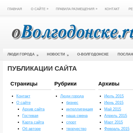
»
»
ГЛАВНАЯ
О САЙТЕ
ПРАВИЛА РАЗМЕЩЕНИЯ
КОНТАКТ
РЕ
ЛЮДИ ГОРОДА
НОВОСТИ
О-ВОЛГОДОНСКЕ
ПОСЛА
»
»
ПУБЛИКАЦИИ САЙТА
Страницы
Рубрики
Архивы
Контакт
Люди города
Июль 2015
О сайте
бизнес
Июнь 2015
Архив сайта
интеллигенция
Май 2015
Гостевая
наша смена
Апрель 2015
Карта сайта
спорт
Март 2015
Об авторе
творчество
Февраль 2015