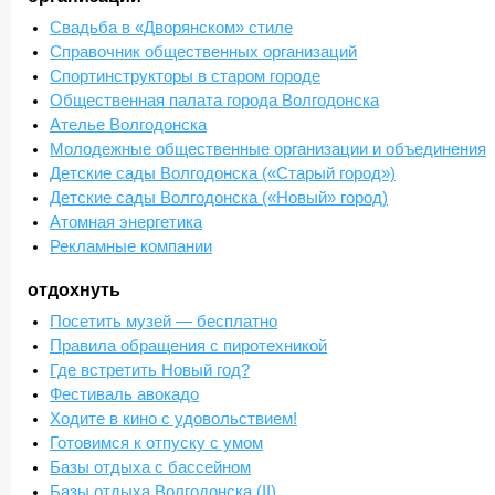
Свадьба в «Дворянском» стиле
Справочник общественных организаций
Спортинструкторы в старом городе
Общественная палата города Волгодонска
Ателье Волгодонска
Молодежные общественные организации и объединения
Детские сады Волгодонска («Старый город»)
Детские сады Волгодонска («Новый» город)
Атомная энергетика
Рекламные компании
отдохнуть
Посетить музей — бесплатно
Правила обращения с пиротехникой
Где встретить Новый год?
Фестиваль авокадо
Ходите в кино с удовольствием!
Готовимся к отпуску с умом
Базы отдыха с бассейном
Базы отдыха Волгодонска (II)