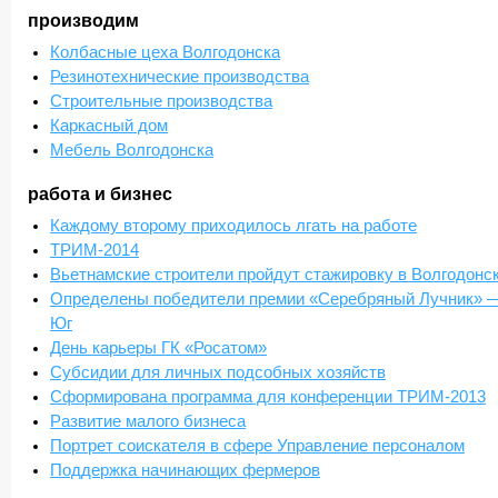
производим
Колбасные цеха Волгодонска
Резинотехнические производства
Строительные производства
Каркасный дом
Мебель Волгодонска
работа и бизнес
Каждому второму приходилось лгать на работе
ТРИМ-2014
Вьетнамские строители пройдут стажировку в Волгодонс
Определены победители премии «Серебряный Лучник» 
Юг
День карьеры ГК «Росатом»
Субсидии для личных подсобных хозяйств
Сформирована программа для конференции ТРИМ-2013
Развитие малого бизнеса
Портрет соискателя в сфере Управление персоналом
Поддержка начинающих фермеров