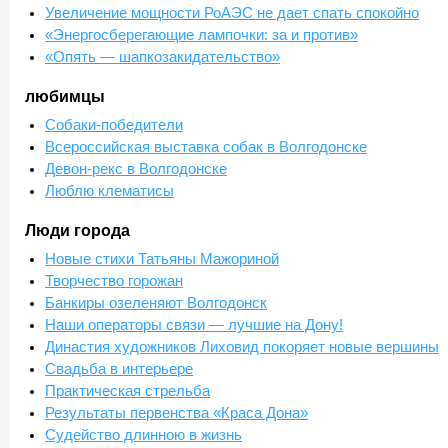
Увеличение мощности РоАЭС не дает спать спокойно
«Энергосберегающие лампочки: за и против»
«Опять — шапкозакидательство»
любимцы
Собаки-победители
Всероссийская выставка собак в Волгодонске
Девон-рекс в Волгодонске
Люблю клематисы
Люди города
Новые стихи Татьяны Мажориной
Творчество горожан
Банкиры озеленяют Волгодонск
Наши операторы связи — лучшие на Дону!
Династия художников Лиховид покоряет новые вершины
Свадьба в интерьере
Практическая стрельба
Результаты первенства «Краса Дона»
Судейство длинною в жизнь