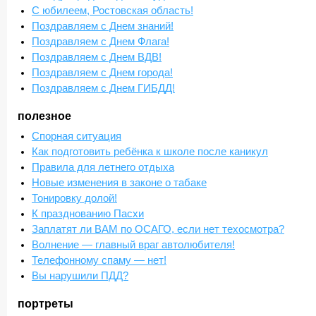
С юбилеем, Ростовская область!
Поздравляем с Днем знаний!
Поздравляем с Днем Флага!
Поздравляем с Днем ВДВ!
Поздравляем с Днем города!
Поздравляем с Днем ГИБДД!
полезное
Спорная ситуация
Как подготовить ребёнка к школе после каникул
Правила для летнего отдыха
Новые изменения в законе о табаке
Тонировку долой!
К празднованию Пасхи
Заплатят ли ВАМ по ОСАГО, если нет техосмотра?
Волнение — главный враг автолюбителя!
Телефонному спаму — нет!
Вы нарушили ПДД?
портреты