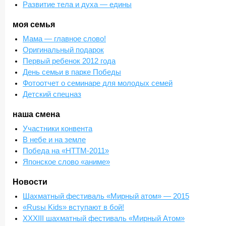
Развитие тела и духа — едины
моя семья
Мама — главное слово!
Оригинальный подарок
Первый ребенок 2012 года
День семьи в парке Победы
Фотоотчет о семинаре для молодых семей
Детский спецназ
наша смена
Участники конвента
В небе и на земле
Победа на «НТТМ-2011»
Японское слово «аниме»
Новости
Шахматный фестиваль «Мирный атом» — 2015
«Rusы Kids» вступают в бой!
XXXIII шахматный фестиваль «Мирный Атом»