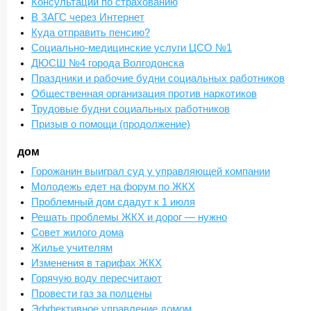
Консультации по страхованию
В ЗАГС через Интернет
Куда отправить пенсию?
Социально-медицинские услуги ЦСО №1
ДЮСШ №4 города Волгодонска
Праздники и рабочие будни социальных работников
Общественная организация против наркотиков
Трудовые будни социальных работников
Призыв о помощи (продолжение)
дом
Горожанин выиграл суд у управляющей компании
Молодежь едет на форум по ЖКХ
Проблемный дом сдадут к 1 июля
Решать проблемы ЖКХ и дорог — нужно
Совет жилого дома
Жилье учителям
Изменения в тарифах ЖКХ
Горячую воду пересчитают
Провести газ за полцены
Эффективное управление домом