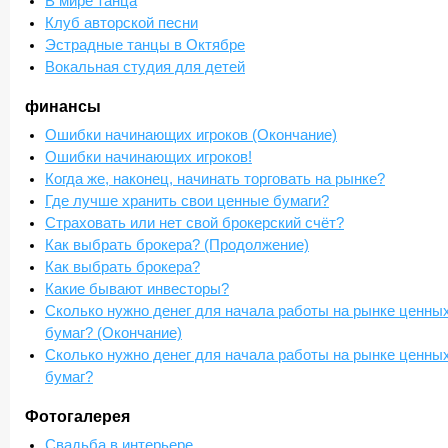
В мире танца
Клуб авторской песни
Эстрадные танцы в Октябре
Вокальная студия для детей
финансы
Ошибки начинающих игроков (Окончание)
Ошибки начинающих игроков!
Когда же, наконец, начинать торговать на рынке?
Где лучше хранить свои ценные бумаги?
Страховать или нет свой брокерский счёт?
Как выбрать брокера? (Продолжение)
Как выбрать брокера?
Какие бывают инвесторы?
Сколько нужно денег для начала работы на рынке ценны
бумаг? (Окончание)
Сколько нужно денег для начала работы на рынке ценны
бумаг?
Фотогалерея
Свадьба в интерьере