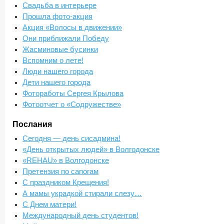
Свадьба в интерьере
Прошла фото-акция
Акция «Волосы в движении»
Они приближали Победу
Жасминовые бусинки
Вспомним о лете!
Люди нашего города
Дети нашего города
Фотоработы Сергея Крылова
Фотоотчет о «Содружестве»
Послания
Сегодня — день сисадмина!
«День открытых людей» в Волгодонске
«REHAU» в Волгодонске
Претензия по сапогам
С праздником Крещения!
А мамы украдкой стирали слезу…
С Днем матери!
Международный день студентов!