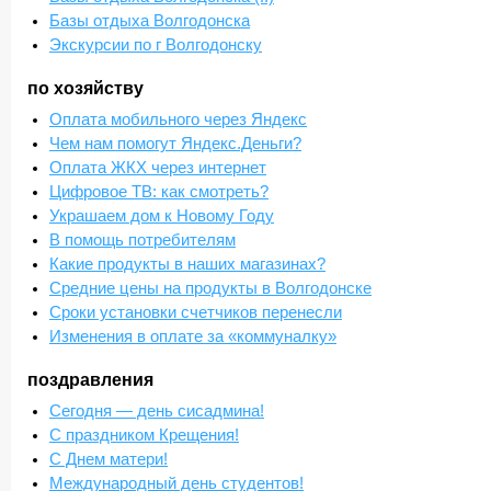
Базы отдыха Волгодонска
Экскурсии по г Волгодонску
по хозяйству
Оплата мобильного через Яндекс
Чем нам помогут Яндекс.Деньги?
Оплата ЖКХ через интернет
Цифровое ТВ: как смотреть?
Украшаем дом к Новому Году
В помощь потребителям
Какие продукты в наших магазинах?
Средние цены на продукты в Волгодонске
Сроки установки счетчиков перенесли
Изменения в оплате за «коммуналку»
поздравления
Сегодня — день сисадмина!
С праздником Крещения!
С Днем матери!
Международный день студентов!