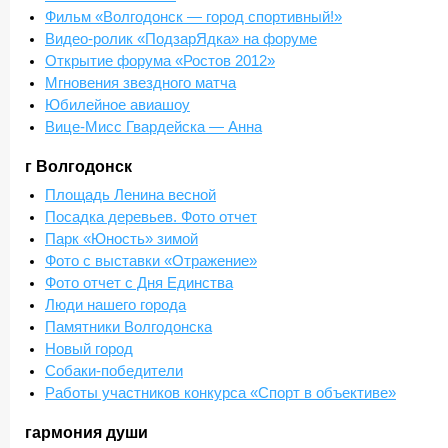
Фильм «Волгодонск — город спортивный!»
Видео-ролик «ПодзарЯдка» на форуме
Открытие форума «Ростов 2012»
Мгновения звездного матча
Юбилейное авиашоу
Вице-Мисс Гвардейска — Анна
г Волгодонск
Площадь Ленина весной
Посадка деревьев. Фото отчет
Парк «Юность» зимой
Фото с выставки «Отражение»
Фото отчет с Дня Единства
Люди нашего города
Памятники Волгодонска
Новый город
Собаки-победители
Работы участников конкурса «Спорт в объективе»
гармония души