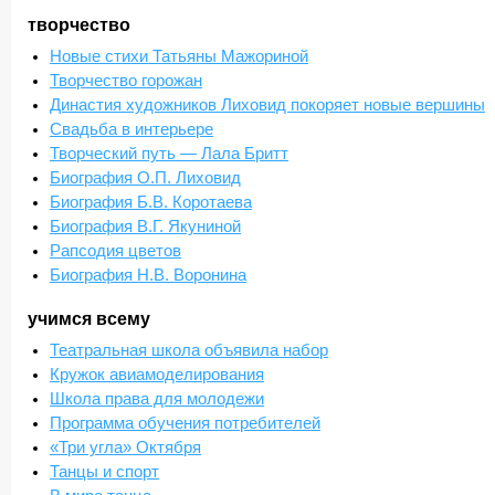
творчество
Новые стихи Татьяны Мажориной
Творчество горожан
Династия художников Лиховид покоряет новые вершины
Свадьба в интерьере
Творческий путь — Лала Бритт
Биография О.П. Лиховид
Биография Б.В. Коротаева
Биография В.Г. Якуниной
Рапсодия цветов
Биография Н.В. Воронина
учимся всему
Театральная школа объявила набор
Кружок авиамоделирования
Школа права для молодежи
Программа обучения потребителей
«Три угла» Октября
Танцы и спорт