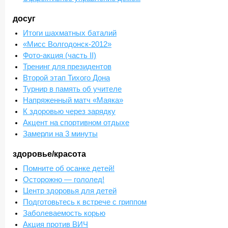
досуг
Итоги шахматных баталий
«Мисс Волгодонск-2012»
Фото-акция (часть II)
Тренинг для президентов
Второй этап Тихого Дона
Турнир в память об учителе
Напряженный матч «Маяка»
К здоровью через зарядку
Акцент на спортивном отдыхе
Замерли на 3 минуты
здоровье/красота
Помните об осанке детей!
Осторожно — гололед!
Центр здоровья для детей
Подготовьтесь к встрече с гриппом
Заболеваемость корью
Акция против ВИЧ