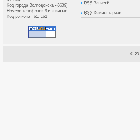
RSS
Записей
Код города Волгодонска -(8639).
Номера телефонов 6-и значные
RSS
Комментариев
Код региона - 61, 161
© 20