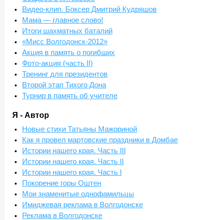
Видео-клип. Боксер Дмитрий Кудряшов
Мама — главное слово!
Итоги шахматных баталий
«Мисс Волгодонск-2012»
Акция в память о погибших
Фото-акция (часть II)
Тренинг для президентов
Второй этап Тихого Дона
Турнир в память об учителе
Я - Автор
Новые стихи Татьяны Мажориной
Как я провел мартовские праздники в Домбае
Истории нашего края. Часть III
Истории нашего края. Часть II
Истории нашего края. Часть I
Покорение горы Оштен
Мои знаменитые однофамильцы
Имиджевая реклама в Волгодонске
Реклама в Волгодонске