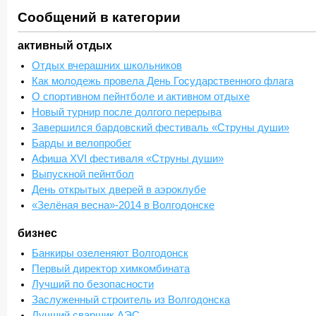
Сообщений в категории
активный отдых
Отдых вчерашних школьников
Как молодежь провела День Государственного флага
О спортивном пейнтболе и активном отдыхе
Новый турнир после долгого перерыва
Завершился бардовский фестиваль «Струны души»
Барды и велопробег
Афиша XVI фестиваля «Струны души»
Выпускной пейнтбол
День открытых дверей в аэроклубе
«Зелёная весна»-2014 в Волгодонске
бизнес
Банкиры озеленяют Волгодонск
Первый директор химкомбината
Лучший по безопасности
Заслуженный строитель из Волгодонска
Лучший сварщик АЭС