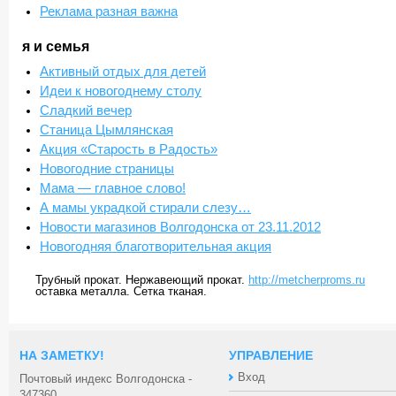
Реклама разная важна
я и семья
Активный отдых для детей
Идеи к новогоднему столу
Сладкий вечер
Станица Цымлянская
Акция «Старость в Радость»
Новогодние страницы
Мама — главное слово!
А мамы украдкой стирали слезу…
Новости магазинов Волгодонска от 23.11.2012
Новогодняя благотворительная акция
Трубный прокат. Нержавеющий прокат.
http://metcherproms.ru
оставка металла. Сетка тканая.
НА ЗАМЕТКУ!
УПРАВЛЕНИЕ
Вход
Почтовый индекс Волгодонска -
347360.