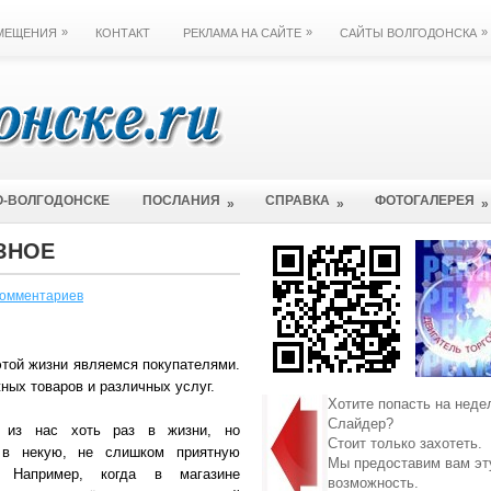
»
»
»
ЗМЕЩЕНИЯ
КОНТАКТ
РЕКЛАМА НА САЙТЕ
САЙТЫ ВОЛГОДОНСКА
О-ВОЛГОДОНСКЕ
ПОСЛАНИЯ
СПРАВКА
ФОТОГАЛЕРЕЯ
»
»
»
ЗНОЕ
комментариев
этой жизни являемся покупателями.
ных товаров и различных услуг.
Хотите попасть на неде
Слайдер?
 из нас хоть раз в жизни, но
Стоит только захотеть.
 в некую, не слишком приятную
Мы предоставим вам эт
. Например, когда в магазине
возможность.