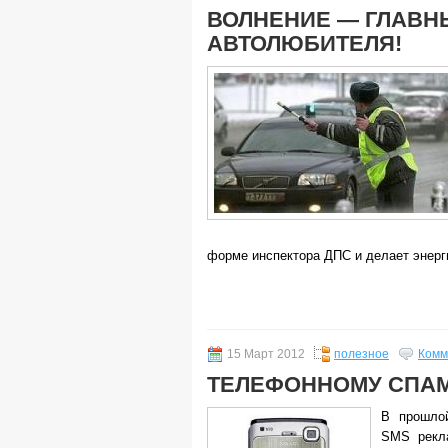
ВОЛНЕНИЕ — ГЛАВН
АВТОЛЮБИТЕЛЯ!
форме инспектора ДПС и делает энерг
15 Март 2012
полезное
Комм
ТЕЛЕФОННОМУ СПАМ
В прошл
SMS рекла