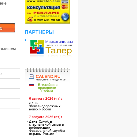
ние.
ПАРТНЕРЫ
 высшем
е