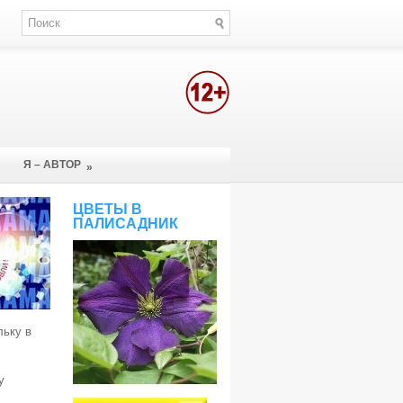
Я – АВТОР
»
ЦВЕТЫ В
ПАЛИСАДНИК
льку в
у