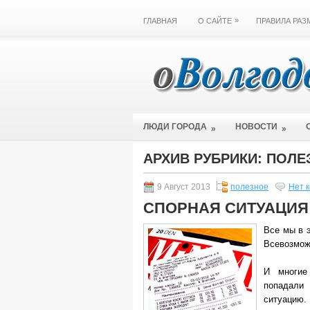
»
ГЛАВНАЯ
О САЙТЕ
ПРАВИЛА РА
ЛЮДИ ГОРОДА
НОВОСТИ
»
»
АРХИВ РУБРИКИ:
ПОЛЕ
9 Август 2013
полезное
Нет 
СПОРНАЯ СИТУАЦИЯ
Все мы в 
Всевозмож
И многие
попадали
ситуацию