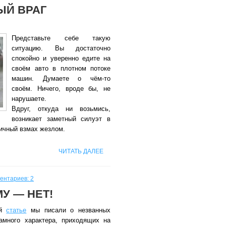
ЫЙ ВРАГ
Представьте себе такую
ситуацию. Вы достаточно
спокойно и уверенно едите на
своём авто в плотном потоке
машин. Думаете о чём-то
своём. Ничего, вроде бы, не
нарушаете.
Вдруг, откуда ни возьмись,
возникает заметный силуэт в
ичный взмах жезлом.
ЧИТАТЬ ДАЛЕЕ
ентариев: 2
У — НЕТ!
ой
статье
мы писали о незванных
много характера, приходящих на