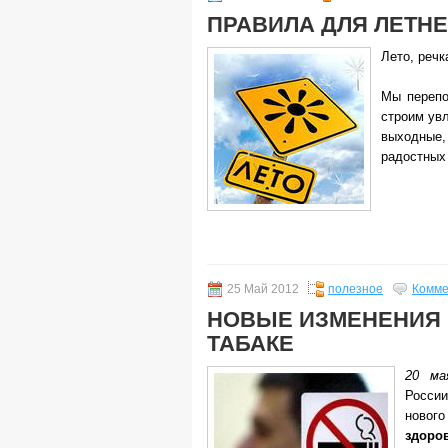
ПРАВИЛА ДЛЯ ЛЕТН
Лето, речк
Мы перепо
строим ув
выходные
радостных
25 Май 2012
полезное
Комме
НОВЫЕ ИЗМЕНЕНИЯ 
ТАБАКЕ
20 ма
Росси
новог
здоро