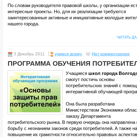
По словам руководителя правовой школы, у организации ес
интересные проекты. Но, для их реализации требуются
заинтересованные активные и инициативные молодые жите
нашего города.
ЧИТАТЬ Д
3 Декабрь 2011
учимся всему
Нет комментариев
ПРОГРАММА ОБУЧЕНИЯ ПОТРЕБИТЕ
Учащиеся
школ города Волгод
смогут постичь основы
потребительских знаний с помо
интерактивной обучающей прогр
Она была разработана
Министерством Экономики облас
заказу Департамента
потребительского рынка. В первую очередь она направлена 
борьбу с незнанием законов среди потребителей. А также н
повышение их грамотности относительно правовых аспектов