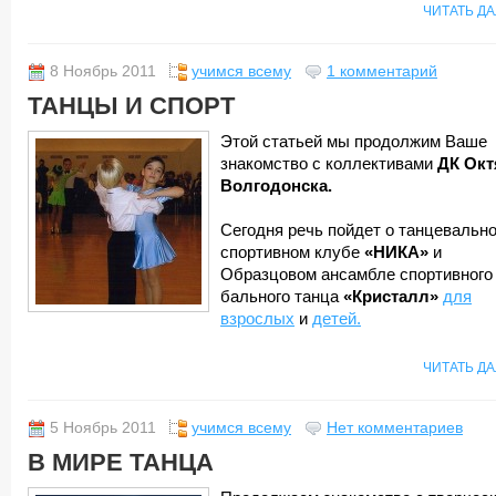
ЧИТАТЬ Д
8 Ноябрь 2011
учимся всему
1 комментарий
ТАНЦЫ И СПОРТ
Этой статьей мы продолжим Ваше
знакомство с коллективами
ДК Окт
Волгодонска.
Сегодня речь пойдет о танцевальн
спортивном клубе
«НИКА»
и
Образцовом ансамбле спортивного
бального танца
«Кристалл»
для
взрослых
и
детей.
ЧИТАТЬ Д
5 Ноябрь 2011
учимся всему
Нет комментариев
В МИРЕ ТАНЦА