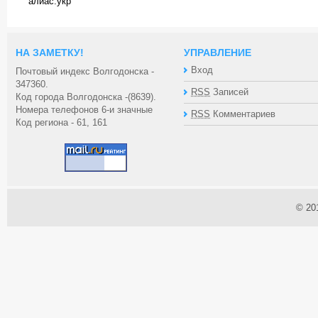
алиас.укр
НА ЗАМЕТКУ!
УПРАВЛЕНИЕ
Вход
Почтовый индекс Волгодонска -
347360.
RSS
Записей
Код города Волгодонска -(8639).
Номера телефонов 6-и значные
RSS
Комментариев
Код региона - 61, 161
© 20