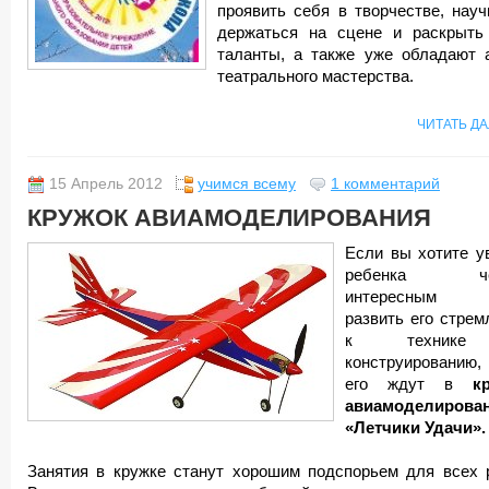
проявить себя в творчестве, науч
держаться на сцене и раскрыть
таланты, а также уже обладают 
театрального мастерства.
ЧИТАТЬ Д
15 Апрель 2012
учимся всему
1 комментарий
КРУЖОК АВИАМОДЕЛИРОВАНИЯ
Если вы хотите у
ребенка че
интересным 
развить его стрем
к техник
конструированию, 
его ждут в
к
авиамоделирова
«Летчики Удачи».
Занятия в кружке станут хорошим подспорьем для всех 