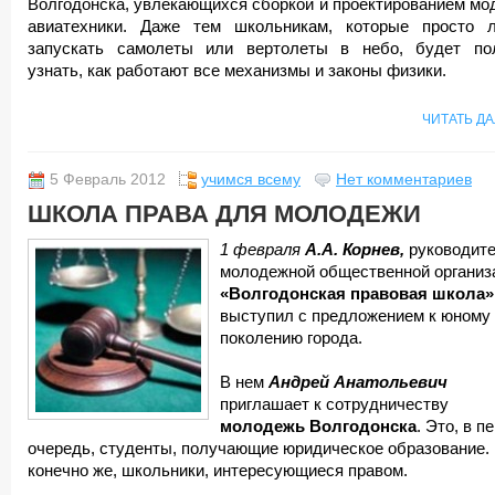
Волгодонска, увлекающихся сборкой и проектированием мо
авиатехники. Даже тем школьникам, которые просто 
запускать самолеты или вертолеты в небо, будет по
узнать, как работают все механизмы и законы физики.
ЧИТАТЬ Д
5 Февраль 2012
учимся всему
Нет комментариев
ШКОЛА ПРАВА ДЛЯ МОЛОДЕЖИ
1 февраля
А.А. Корнев,
руководит
молодежной общественной организ
«Волгодонская правовая школа»
выступил с предложением к юному
поколению города.
В нем
Андрей Анатольевич
приглашает к сотрудничеству
молодежь Волгодонска
. Это, в п
очередь, студенты, получающие юридическое образование. 
конечно же, школьники, интересующиеся правом.