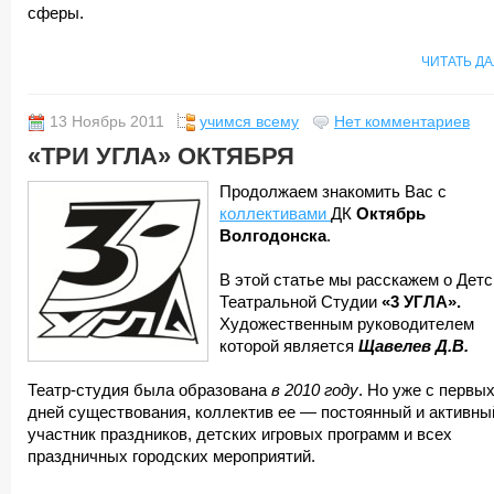
сферы.
ЧИТАТЬ Д
13 Ноябрь 2011
учимся всему
Нет комментариев
«ТРИ УГЛА» ОКТЯБРЯ
Продолжаем знакомить Вас с
коллективами
ДК
Октябрь
Волгодонска
.
В этой статье мы расскажем о Детс
Театральной Студии
«3 УГЛА».
Художественным руководителем
которой является
Щавелев Д.В.
Театр-студия была образована
в 2010 году
. Но уже с первы
дней существования, коллектив ее — постоянный и активны
участник праздников, детских игровых программ и всех
праздничных городских мероприятий.