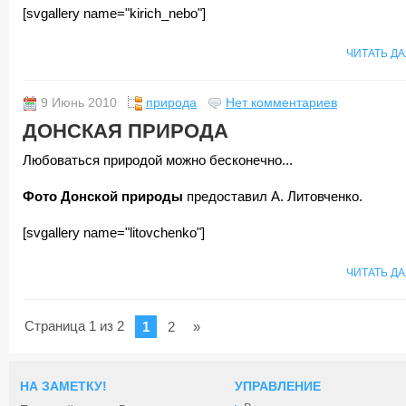
[svgallery name="kirich_nebo"]
ЧИТАТЬ Д
9 Июнь 2010
природа
Нет комментариев
ДОНСКАЯ ПРИРОДА
Любоваться природой можно бесконечно...
Фото Донской природы
предоставил А. Литовченко.
[svgallery name="litovchenko"]
ЧИТАТЬ Д
Страница 1 из 2
1
2
»
НА ЗАМЕТКУ!
УПРАВЛЕНИЕ