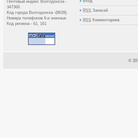
Вход
Почтовый индекс Волгодонска -
347360.
RSS
Записей
Код города Волгодонска -(8639).
Номера телефонов 6-и значные
RSS
Комментариев
Код региона - 61, 161
© 20