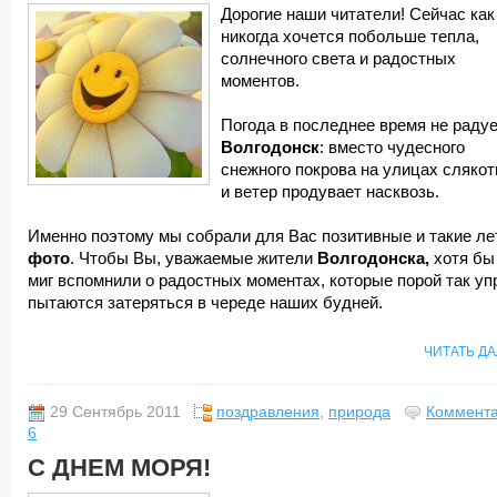
Дорогие наши читатели! Сейчас как
никогда хочется побольше тепла,
солнечного света и радостных
моментов.
Погода в последнее время не раду
Волгодонск
: вместо чудесного
снежного покрова на улицах слякот
и ветер продувает насквозь.
Именно поэтому мы собрали для Вас позитивные и такие ле
фото
. Чтобы Вы, уважаемые жители
Волгодонска,
хотя бы
миг вспомнили о радостных моментах, которые порой так уп
пытаются затеряться в череде наших будней.
ЧИТАТЬ Д
29 Сентябрь 2011
поздравления
,
природа
Коммента
6
С ДНЕМ МОРЯ!