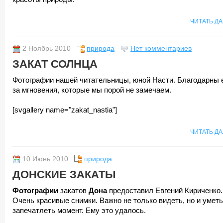
ЧИТАТЬ Д
2 Ноябрь 2010
природа
Нет комментариев
ЗАКАТ СОЛНЦА
Фотографии нашей читательницы, юной Насти. Благодарны 
за мгновения, которые мы порой не замечаем.
[svgallery name="zakat_nastia"]
ЧИТАТЬ Д
10 Июнь 2010
природа
ДОНСКИЕ ЗАКАТЫ
Фотографии
закатов
Дона
предоставил Евгений Кириченко.
Очень красивые снимки. Важно не только видеть, но и уметь
запечатлеть момент. Ему это удалось.