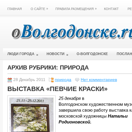
»
»
ГЛАВНАЯ
О САЙТЕ
ПРАВИЛА РАЗМЕЩЕНИЯ
КОНТАКТ
РЕ
ЛЮДИ ГОРОДА
НОВОСТИ
О-ВОЛГОДОНСКЕ
ПОСЛА
»
»
АРХИВ РУБРИКИ:
ПРИРОДА
28 Декабрь 2011
природа
Нет комментариев
ВЫСТАВКА «ПЕВЧИЕ КРАСКИ»
25 декабря
в
Волгодонском художественном муз
завершила свою работу выставка к
московской художницы
Натальи
Родионовской.