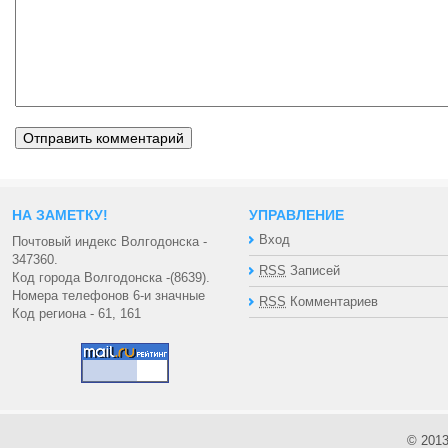
НА ЗАМЕТКУ!
УПРАВЛЕНИЕ
Вход
Почтовый индекс Волгодонска -
347360.
RSS
Записей
Код города Волгодонска -(8639).
Номера телефонов 6-и значные
RSS
Комментариев
Код региона - 61, 161
© 201