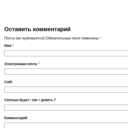
Оставить комментарий
Почта (не публикуется) Обязательные поля помечены
*
*
Имя
*
Электронная почта
Сайт
Сколько будет: тpи + дeвять ?
Комментарий