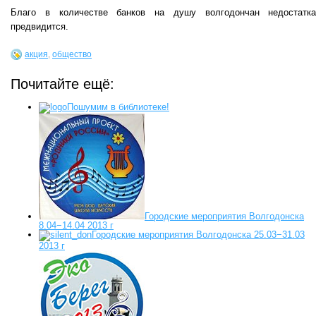
Благо в количестве банков на душу волгодончан недостатк
предвидится.
акция
,
общество
Почитайте ещё:
Пошумим в библиотеке!
Городские мероприятия Волгодонска
8.04−14.04 2013 г
Городские мероприятия Волгодонска 25.03−31.03
2013 г