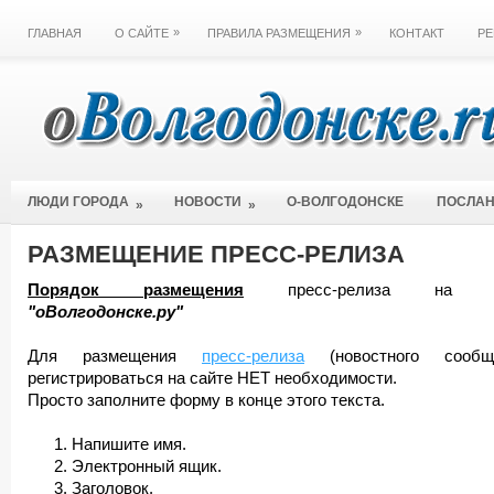
»
»
ГЛАВНАЯ
О САЙТЕ
ПРАВИЛА РАЗМЕЩЕНИЯ
КОНТАКТ
РЕ
ЛЮДИ ГОРОДА
НОВОСТИ
О-ВОЛГОДОНСКЕ
ПОСЛА
»
»
РАЗМЕЩЕНИЕ ПРЕСС-РЕЛИЗА
Порядок размещения
пресс-релиза на 
"оВолгодонске.ру"
Для размещения
пресс-релиза
(новостного сообще
регистрироваться на сайте НЕТ необходимости.
Просто заполните форму в конце этого текста.
Напишите имя.
Электронный ящик.
Заголовок.