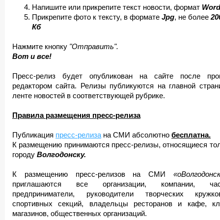
Напишите или прикрепите текст новости, формат
Wor
Прикрепите фото к тексту, в формате
Jpg
, не более
20
Кб
Нажмите кнопку
"Отправить".
Вот и все!
Пресс-релиз будет опубликован на сайте после про
редактором сайта. Релизы публикуются на главной стран
ленте новостей в соответствующей рубрике.
Правила размещения пресс-релиза
Публикация
пресс-релиза
на СМИ абсолютно
бесплатна.
К размещению принимаются пресс-релизы, относящиеся тол
городу
Волгодонску.
К размещению пресс-релизов на СМИ
«оВолгодонск
приглашаются все организации, компании, час
предприниматели, руководители творческих круж
спортивных секций, владельцы ресторанов и кафе, кл
магазинов, общественных организаций.