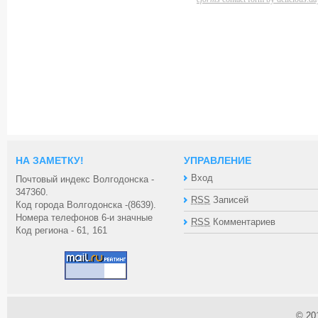
НА ЗАМЕТКУ!
УПРАВЛЕНИЕ
Вход
Почтовый индекс Волгодонска -
347360.
RSS
Записей
Код города Волгодонска -(8639).
Номера телефонов 6-и значные
RSS
Комментариев
Код региона - 61, 161
© 20