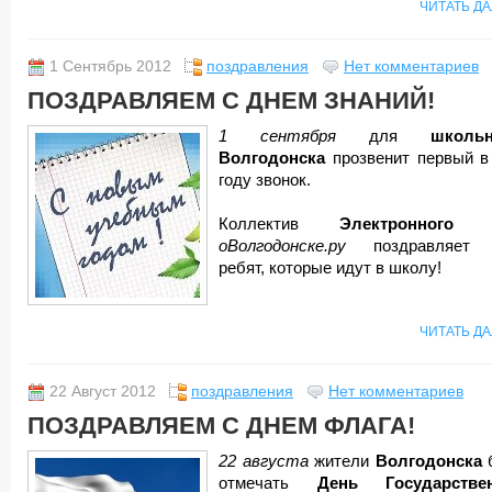
ЧИТАТЬ Д
1 Сентябрь 2012
поздравления
Нет комментариев
ПОЗДРАВЛЯЕМ С ДНЕМ ЗНАНИЙ!
1 сентября
для
школьн
Волгодонска
прозвенит первый в
году звонок.
Коллектив
Электронного
оВолгодонске.ру
поздравляет 
ребят, которые идут в школу!
ЧИТАТЬ Д
22 Август 2012
поздравления
Нет комментариев
ПОЗДРАВЛЯЕМ С ДНЕМ ФЛАГА!
22 августа
жители
Волгодонска
отмечать
День Государствен