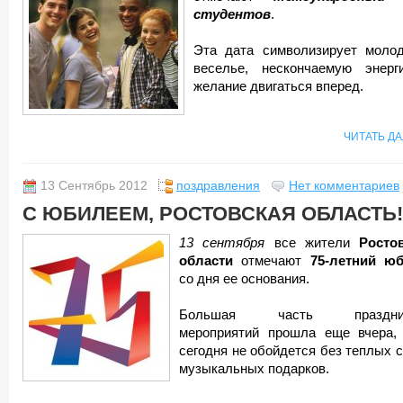
студентов
.
Эта дата символизирует молод
веселье, нескончаемую энер
желание двигаться вперед.
ЧИТАТЬ Д
13 Сентябрь 2012
поздравления
Нет комментариев
С ЮБИЛЕЕМ, РОСТОВСКАЯ ОБЛАСТЬ!
13 сентября
все жители
Росто
области
отмечают
75-летний ю
со дня ее основания.
Большая часть праздни
мероприятий прошла еще вчера,
сегодня не обойдется без теплых с
музыкальных подарков.