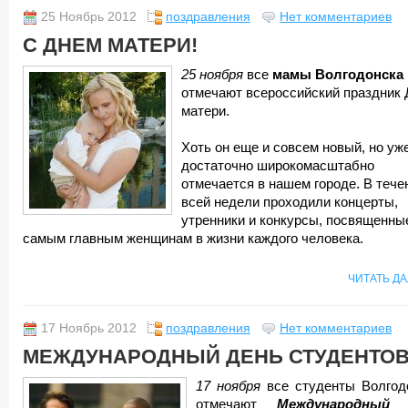
25 Ноябрь 2012
поздравления
Нет комментариев
С ДНЕМ МАТЕРИ!
25 ноября
все
мамы Волгодонска
отмечают всероссийский праздник 
матери.
Хоть он еще и совсем новый, но уж
достаточно широкомасштабно
отмечается в нашем городе. В тече
всей недели проходили концерты,
утренники и конкурсы, посвященны
самым главным женщинам в жизни каждого человека.
ЧИТАТЬ Д
17 Ноябрь 2012
поздравления
Нет комментариев
МЕЖДУНАРОДНЫЙ ДЕНЬ СТУДЕНТОВ
17 ноября
все студенты Волгод
отмечают
Международный 