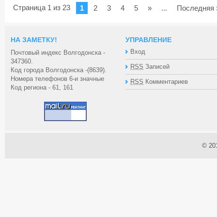
Страница 1 из 23
1
2
3
4
5
»
...
Последняя 
НА ЗАМЕТКУ!
УПРАВЛЕНИЕ
Вход
Почтовый индекс Волгодонска -
347360.
RSS
Записей
Код города Волгодонска -(8639).
Номера телефонов 6-и значные
RSS
Комментариев
Код региона - 61, 161
© 20