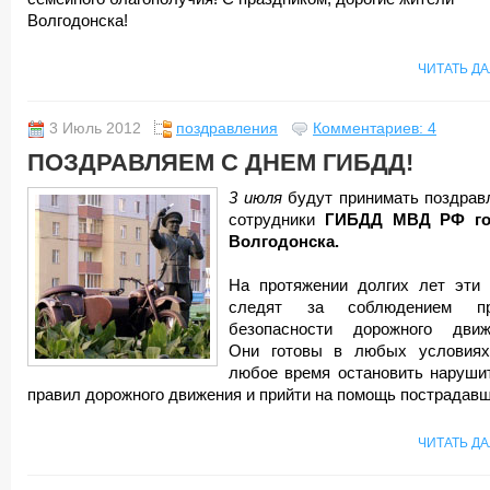
Волгодонска!
ЧИТАТЬ Д
3 Июль 2012
поздравления
Комментариев: 4
ПОЗДРАВЛЯЕМ С ДНЕМ ГИБДД!
3 июля
будут принимать поздрав
сотрудники
ГИБДД МВД РФ го
Волгодонска.
На протяжении долгих лет эти
следят за соблюдением пр
безопасности дорожного движ
Они готовы в любых условия
любое время остановить наруши
правил дорожного движения и прийти на помощь пострадав
ЧИТАТЬ Д