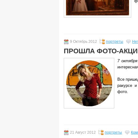
ф
9 Октябрь 2012
портреты
Не
ПРОШЛА ФОТО-АКЦИ
7 октября
интересна
Все прише
ракурсе и
фото.
21 Август 2012
портреты
Ком