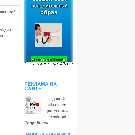
ицинский
студии
тан
»
РЕКЛАМА НА
САЙТЕ
Продвигай
себя всеми
доступными
способами!
Подробнее»
ИНФОПОДДЕРЖКА