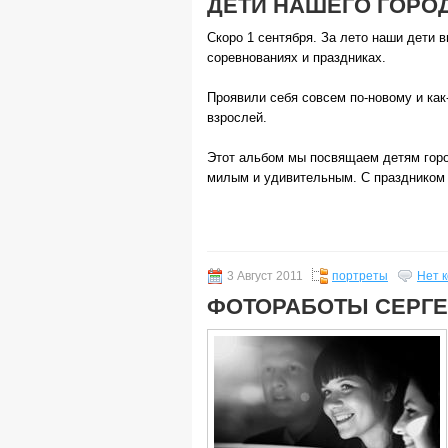
ДЕТИ НАШЕГО ГОРО
Скоро 1 сентября. За лето наши дети 
соревнованиях и праздниках.
Проявили себя совсем по-новому и как
взрослей.
Этот альбом мы посвящаем детям гор
милым и удивительным. С праздником 
3 Август 2011
портреты
Нет 
ФОТОРАБОТЫ СЕРГЕ