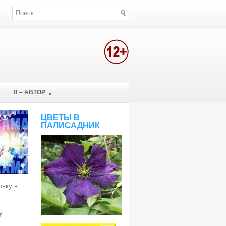
Я – АВТОР
»
ЦВЕТЫ В
ПАЛИСАДНИК
льку в
у