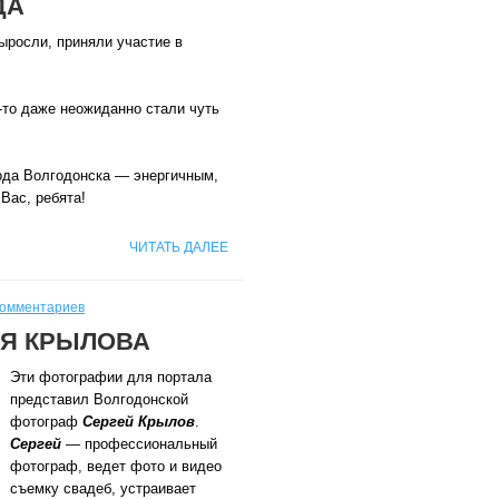
ДА
выросли, приняли участие в
-то даже неожиданно стали чуть
ода Волгодонска — энергичным,
Вас, ребята!
ЧИТАТЬ ДАЛЕЕ
комментариев
Я КРЫЛОВА
Эти фотографии для портала
представил Волгодонской
фотограф
Сергей Крылов
.
Сергей
— профессиональный
фотограф, ведет фото и видео
съемку свадеб, устраивает