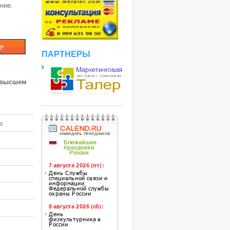
ние.
ПАРТНЕРЫ
 высшем
е