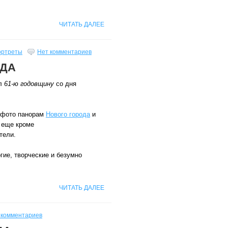
ЧИТАТЬ ДАЛЕЕ
ортреты
Нет комментариев
ОДА
ил
61-ю годовщину
со дня
 фото панорам
Нового города
и
е еще кроме
тели.
гие, творческие и безумно
ЧИТАТЬ ДАЛЕЕ
 комментариев