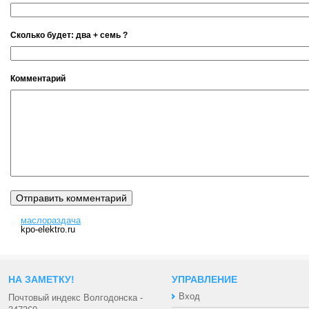
Сколько будет: двa + сeмь ?
Комментарий
маслораздача
kpo-elektro.ru
НА ЗАМЕТКУ!
УПРАВЛЕНИЕ
Вход
Почтовый индекс Волгодонска -