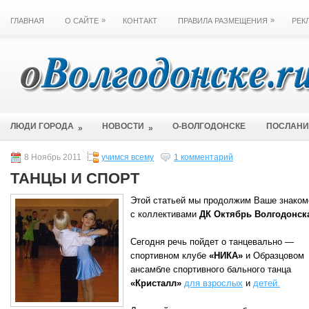
»
»
ГЛАВНАЯ
О САЙТЕ
КОНТАКТ
ПРАВИЛА РАЗМЕЩЕНИЯ
РЕК
ЛЮДИ ГОРОДА
НОВОСТИ
О-ВОЛГОДОНСКЕ
ПОСЛАН
»
»
8 Ноябрь 2011
учимся всему
1 комментарий
ТАНЦЫ И СПОРТ
Этой статьей мы продолжим Ваше знаком
с коллективами
ДК Октябрь Волгодонск
Сегодня речь пойдет о танцевально —
спортивном клубе
«НИКА»
и Образцовом
ансамбле спортивного бального танца
«Кристалл»
для взрослых
и
детей.