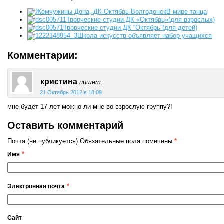
В мире танца
Творческие студии ДК «Октябрь»(для взрослых)
Творческие студии ДК “Октябрь”(для детей)
Школа искусств объявляет набор учащихся
Комментарии:
кристина
пишет:
21 Октябрь 2012 в 18:09
мне будет 17 лет можно ли мне во взрослую группу?!
Оставить комментарий
Почта (не публикуется) Обязательные поля помечены
*
*
Имя
*
Электронная почта
Сайт