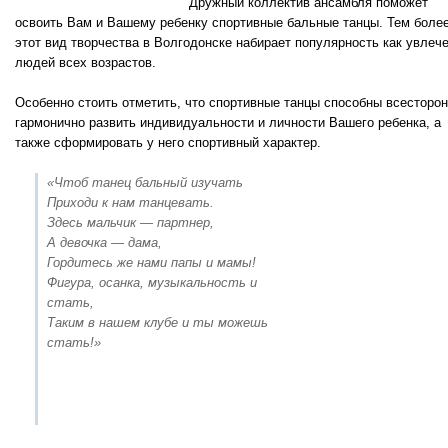
Дружный коллектив ансамбля поможет
освоить Вам и Вашему ребенку спортивные бальные танцы. Тем более
этот вид творчества в Волгодонске набирает популярность как увлеч
людей всех возрастов.
Особенно стоить отметить, что спортивные танцы способны всесторон
гармонично развить индивидуальности и личности Вашего ребенка, а
также сформировать у него спортивный характер.
«Чтоб танец бальный изучать
Приходи к нам танцевать.
Здесь мальчик — партнер,
А девочка — дама,
Гордитесь же нами папы и мамы!
Фигура, осанка, музыкальность и
стать,
Таким в нашем клубе и ты можешь
стать!»