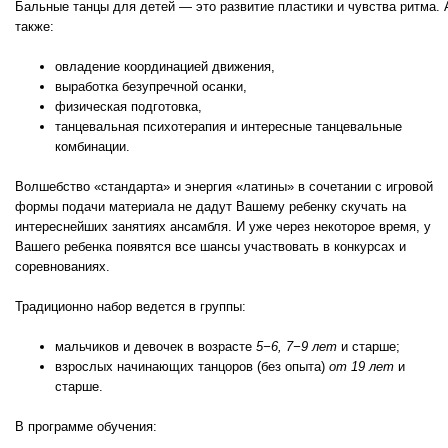
Бальные танцы для детей — это развитие пластики и чувства ритма. 
также:
овладение координацией движения,
выработка безупречной осанки,
физическая подготовка,
танцевальная психотерапия и интересные танцевальные
комбинации.
Волшебство «стандарта» и энергия «латины» в сочетании с игровой
формы подачи материала не дадут Вашему ребенку скучать на
интереснейших занятиях ансамбля. И уже через некоторое время, у
Вашего ребенка появятся все шансы участвовать в конкурсах и
соревнованиях.
Традиционно набор ведется в группы:
мальчиков и девочек в возрасте
5−6, 7−9 лет
и старше;
взрослых начинающих танцоров (без опыта)
от 19 лет
и
старше.
В программе обучения: