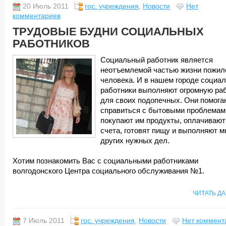
20 Июль 2011
гос. учреждения
,
Новости
Нет
комментариев
ТРУДОВЫЕ БУДНИ СОЦИАЛЬНЫХ
РАБОТНИКОВ
Социальный работник является
неотъемлемой частью жизни пожил
человека. И в нашем городе социа
работники выполняют огромную ра
для своих подопечных. Они помога
справиться с бытовыми проблемам
покупают им продукты, оплачивают
счета, готовят пищу и выполняют м
других нужных дел.
Хотим познакомить Вас с социальными работниками
волгодонского Центра социального обслуживания №1.
ЧИТАТЬ Д
7 Июль 2011
гос. учреждения
,
Новости
Нет коммент