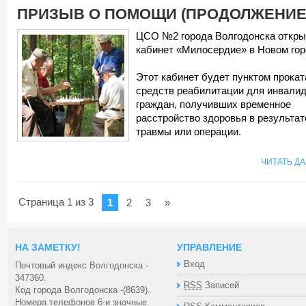
ПРИЗЫВ О ПОМОЩИ (ПРОДОЛЖЕНИЕ
ЦСО №2 города Волгодонска откры
кабинет «Милосердие» в Новом гор
Этот кабинет будет пунктом прокат
средств реабилитации для инвалид
граждан, получивших временное
расстройство здоровья в результат
травмы или операции.
ЧИТАТЬ Д
Страница 1 из 3
1
2
3
»
НА ЗАМЕТКУ!
УПРАВЛЕНИЕ
Вход
Почтовый индекс Волгодонска -
347360.
RSS
Записей
Код города Волгодонска -(8639).
Номера телефонов 6-и значные