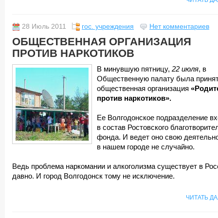
ЧИТАТЬ Д
28 Июль 2011
гос. учреждения
Нет комментариев
ОБЩЕСТВЕННАЯ ОРГАНИЗАЦИЯ
ПРОТИВ НАРКОТИКОВ
В минувшую пятницу,
22 июля
, в
Общественную палату была приня
общественная организация
«Родит
против наркотиков».
Ее Волгодонское подразделение вх
в состав Ростовского благотворите
фонда. И ведет оно свою деятельн
в нашем городе не случайно.
Ведь проблема наркомании и алкоголизма существует в Рос
давно. И город Волгодонск тому не исключение.
ЧИТАТЬ Д