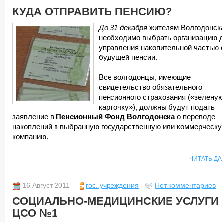
КУДА ОТПРАВИТЬ ПЕНСИЮ?
До 31 декабря
жителям Волгодонск
необходимо выбрать организацию 
управления накопительной частью 
будущей пенсии.
Все волгодонцы, имеющие
свидетельство обязательного
пенсионного страхования («зелену
карточку»), должны будут подать
заявление в
Пенсионный Фонд Волгодонска
о переводе
накоплений в выбранную государственную или коммерческ
компанию.
ЧИТАТЬ Д
16 Август 2011
гос. учреждения
Нет комментариев
СОЦИАЛЬНО-МЕДИЦИНСКИЕ УСЛУГИ
ЦСО №1