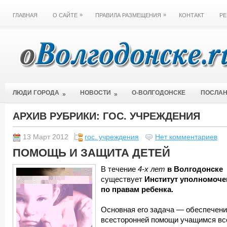
»
»
ГЛАВНАЯ
О САЙТЕ
ПРАВИЛА РАЗМЕЩЕНИЯ
КОНТАКТ
РЕ
ЛЮДИ ГОРОДА
НОВОСТИ
О-ВОЛГОДОНСКЕ
ПОСЛА
»
»
АРХИВ РУБРИКИ:
ГОС. УЧРЕЖДЕНИЯ
13 Март 2012
гос. учреждения
Нет комментариев
ПОМОЩЬ И ЗАЩИТА ДЕТЕЙ
В течение
4-х лет
в Волгодонске
существует
Институт уполномоч
по правам ребенка.
Основная его задача — обеспечен
всесторонней помощи учащимся вс