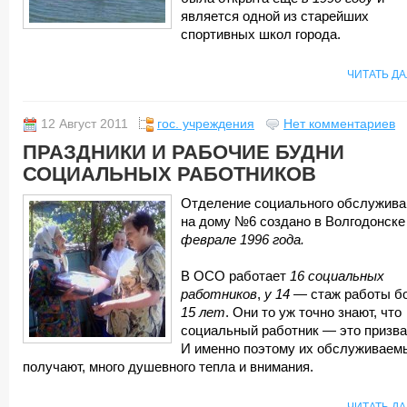
является одной из старейших
спортивных школ города.
ЧИТАТЬ Д
12 Август 2011
гос. учреждения
Нет комментариев
ПРАЗДНИКИ И РАБОЧИЕ БУДНИ
СОЦИАЛЬНЫХ РАБОТНИКОВ
Отделение социального обслужива
на дому №6 создано в Волгодонске
феврале 1996 года.
В ОСО работает
16 социальных
работников
,
у 14
— стаж работы б
15 лет
. Они то уж точно знают, что
социальный работник — это призва
И именно поэтому их обслуживаем
получают, много душевного тепла и внимания.