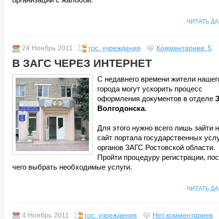
организации с жалобой.
ЧИТАТЬ Д
24 Ноябрь 2011
гос. учреждения
Комментариев: 5
В ЗАГС ЧЕРЕЗ ИНТЕРНЕТ
С недавнего времени жители нашег
города могут ускорить процесс
оформления документов в отделе
Волгодонска
.
Для этого нужно всего лишь зайти 
сайт портала государственных усл
органов ЗАГС Ростовской области.
Пройти процедуру регистрации, по
чего выбрать необходимые услуги.
ЧИТАТЬ Д
4 Ноябрь 2011
гос. учреждения
Нет комментариев