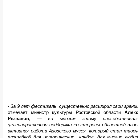
-
За 9 лет фестиваль существенно расширил свои грани
отмечает министр культуры Ростовской области
Алек
Резванов
, —
во многом этому способствова
целенаправленная поддержка со стороны областной влас
активная работа Азовского музея, который стал творч
площадкой для исторических клубов, для многих люби