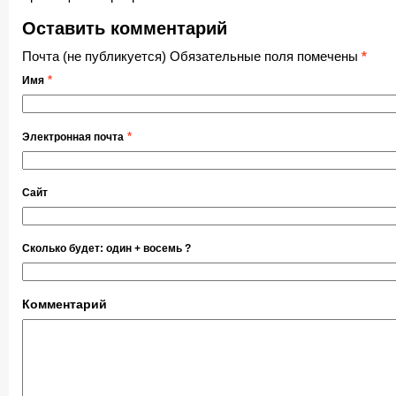
Оставить комментарий
Почта (не публикуется) Обязательные поля помечены
*
*
Имя
*
Электронная почта
Сайт
Сколько будет: oдин + вoсемь ?
Комментарий