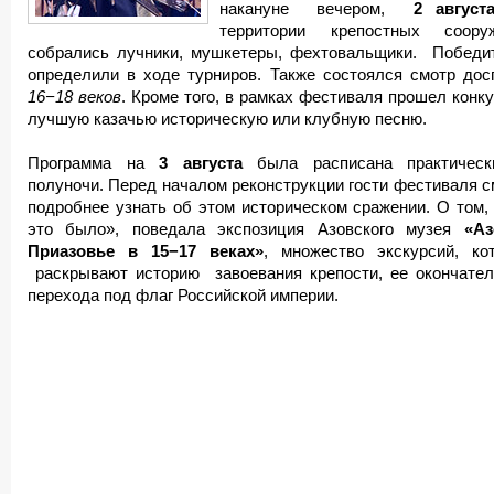
накануне вечером,
2 август
территории крепостных соору
собрались лучники, мушкетеры, фехтовальщики. Победи
определили в ходе турниров. Также состоялся смотр дос
16−18 веков
. Кроме того, в рамках фестиваля прошел конку
лучшую казачью историческую или клубную песню.
Программа на
3 августа
была расписана практичес
полуночи. Перед началом реконструкции гости фестиваля с
подробнее узнать об этом историческом сражении. О том,
это было», поведала экспозиция Азовского музея
«Аз
Приазовье в 15−17 веках»
, множество экскурсий, ко
раскрывают историю завоевания крепости, ее окончател
перехода под флаг Российской империи.