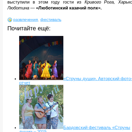
выступили в этом году гости из
Кривого Рога, Харьк
Люботина
—
«Люботинский казачий полк».
развлечения
,
фестиваль
Почитайте ещё:
«Струны души». Авторский фото
отчет
Бардовский фестиваль «Струны
души» – 2015