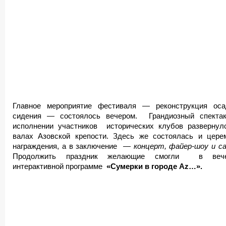
Главное мероприятие фестиваля — реконструкция оса
сидения — состоялось вечером. Грандиозный спекта
исполнении участников исторических клубов развернул
валах Азовской крепости. Здесь же состоялась и цере
награждения, а в заключение —
концерт, файер-шоу и с
Продолжить праздник желающие смогли в вече
интерактивной программе
«Сумерки в городе Аz…».