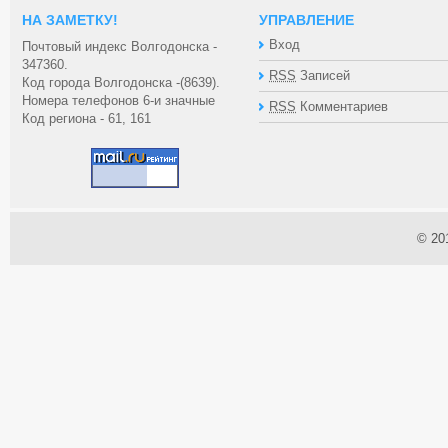
НА ЗАМЕТКУ!
УПРАВЛЕНИЕ
Вход
Почтовый индекс Волгодонска -
347360.
RSS
Записей
Код города Волгодонска -(8639).
Номера телефонов 6-и значные
RSS
Комментариев
Код региона - 61, 161
© 20