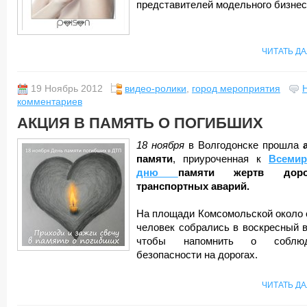
представителей модельного бизнес
ЧИТАТЬ Д
19 Ноябрь 2012
видео-ролики
,
город мероприятия
комментариев
АКЦИЯ В ПАМЯТЬ О ПОГИБШИХ
18 ноября
в Волгодонске прошла
памяти
, приуроченная к
Всемир
дню
памяти жертв доро
транспортных аварий.
На площади Комсомольской около 
человек собрались в воскресный в
чтобы напомнить о соблюд
безопасности на дорогах.
ЧИТАТЬ Д